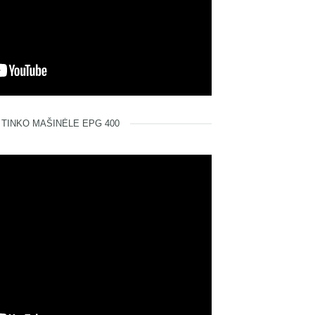
TINKO MAŠINĖLE EPG 400