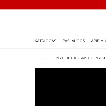
Skip
to
content
KATALOGAS
PASLAUGOS
APIE M
PLYTELIŲ PJOVIMAS EIBENSTOC