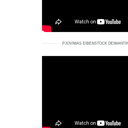
PJOVIMAS EIBENSTOCK DEIMANTINI