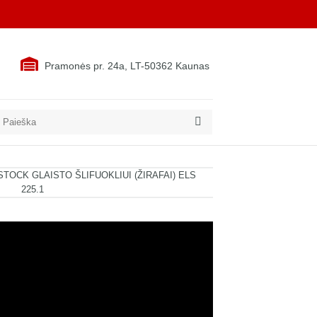
Pramonės pr. 24a, LT-50362 Kaunas
eškoti:
TOCK GLAISTO ŠLIFUOKLIUI (ŽIRAFAI) ELS
225.1