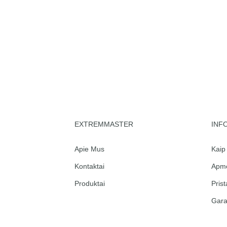
EXTREMMASTER
INF
Apie Mus
Kaip 
Kontaktai
Apmo
Produktai
Pris
Gara